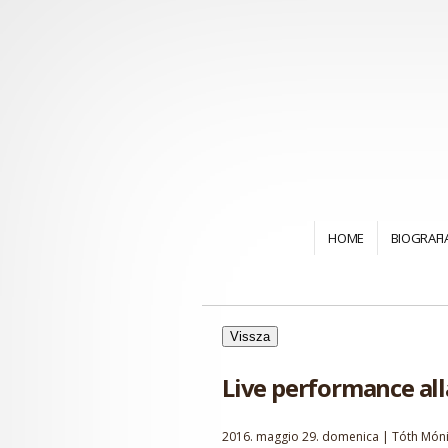
HOME
BIOGRAFI
Vissza
Live performance alla
2016. maggio 29. domenica | Tóth Món