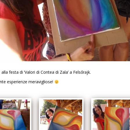
alla festa di ’Valori di Contea di Zala’ a Felsőrajk.
ante esperienze meravigliose!