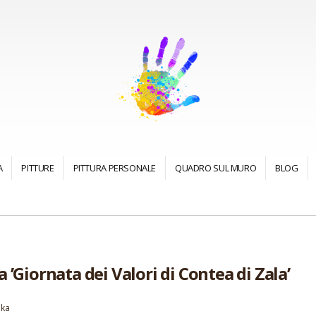
A
PITTURE
PITTURA PERSONALE
QUADRO SUL MURO
BLOG
 ’Giornata dei Valori di Contea di Zala’
ika