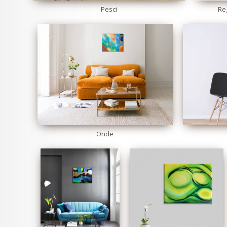
Pesci
Re
Onde