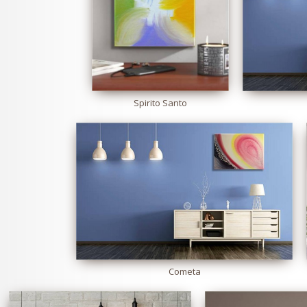
Spirito Santo
Cometa