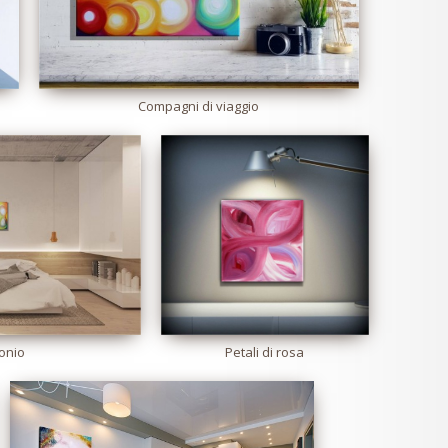
Compagni di viaggio
onio
Petali di rosa