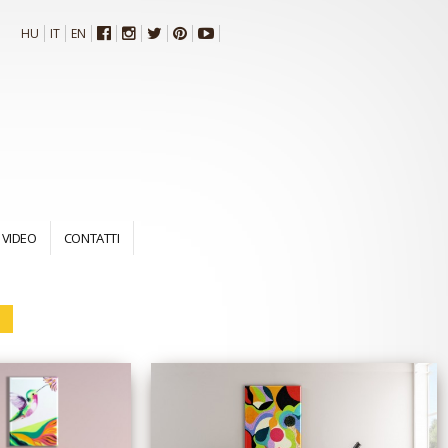
HU
IT
EN
VIDEO
CONTATTI