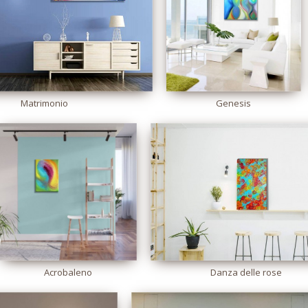
Matrimonio
Genesis
Acrobaleno
Danza delle rose