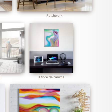
Patchwork
d
Il fiore dell'anima