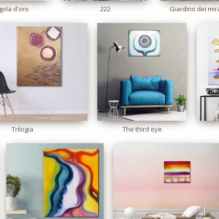
gola d'oro
222
Giardino dei mir
Trilogia
The third eye