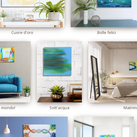
Cuore d'oro
Bolle felici
il mondo!
Sott'acqua
Matrim