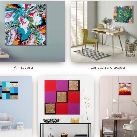
Primavera
Lenticchia d'acqua