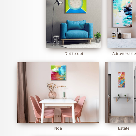
Dot-to-dot
Attraverso le
Noa
Estate