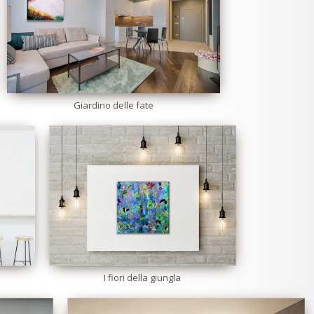
Giardino delle fate
I fiori della giungla