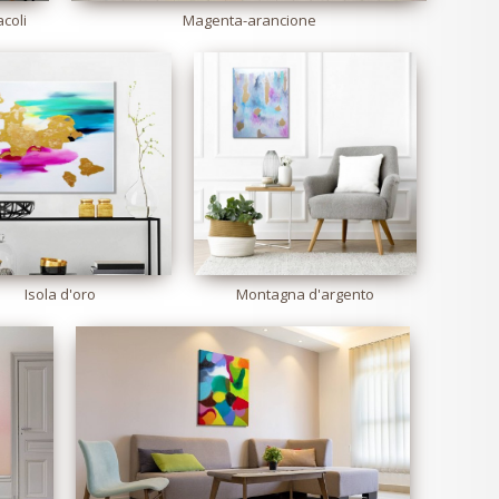
acoli
Magenta-arancione
Isola d'oro
Montagna d'argento