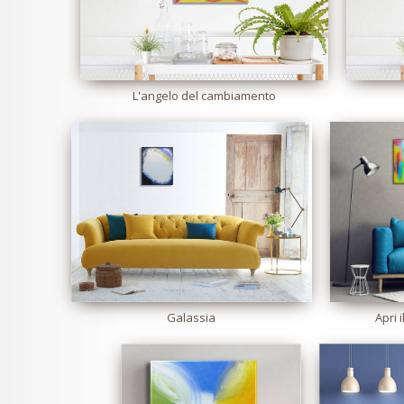
L'angelo del cambiamento
Galassia
Apri 