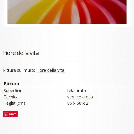
Fiore della vita
Pittura sul muro:
Fiore della vita
Pittura
Superficie
tela tirata
Tecnica
vernice a olio
Taglia (cm)
85 x 60 x 2
Save