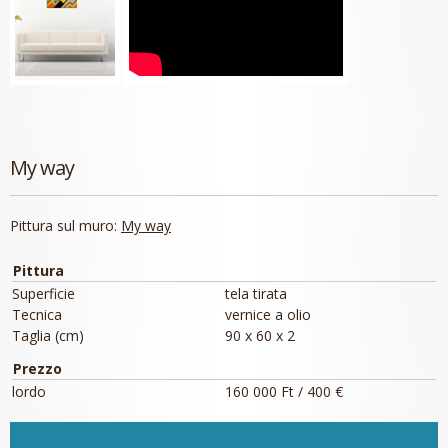
My way
Pittura sul muro:
My way
Pittura
Superficie
tela tirata
Tecnica
vernice a olio
Taglia (cm)
90 x 60 x 2
Prezzo
lordo
160 000 Ft / 400 €