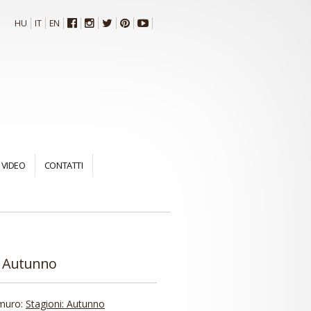
HU
IT
EN
VIDEO
CONTATTI
: Autunno
 muro:
Stagioni: Autunno