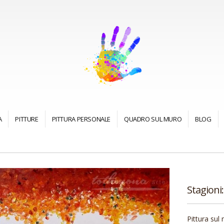
A
PITTURE
PITTURA PERSONALE
QUADRO SUL MURO
BLOG
Stagioni
Pittura sul