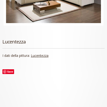
Lucentezza
I dati della pittura:
Lucentezza
Save