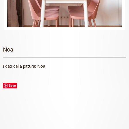
Noa
I dati della pittura:
Noa
Save