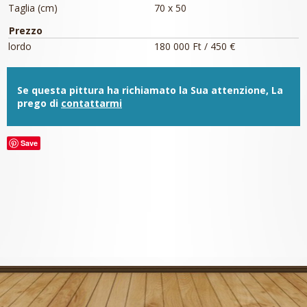
Taglia (cm)
70 x 50
Prezzo
lordo
180 000 Ft / 450 €
Se questa pittura ha richiamato la Sua attenzione, La
prego di
contattarmi
Save