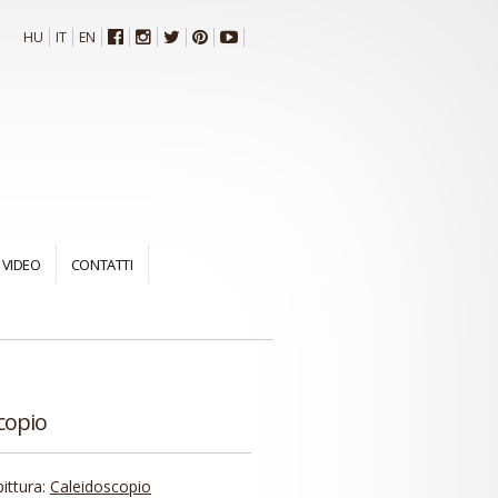
HU
IT
EN
VIDEO
CONTATTI
copio
pittura:
Caleidoscopio