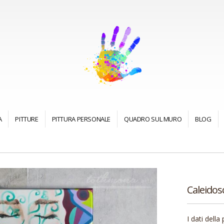
A
PITTURE
PITTURA PERSONALE
QUADRO SUL MURO
BLOG
Caleidos
I dati della 