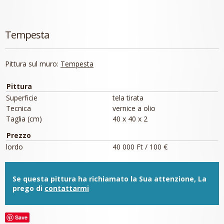
Tempesta
Pittura sul muro:
Tempesta
Pittura
Superficie
tela tirata
Tecnica
vernice a olio
Taglia (cm)
40 x 40 x 2
Prezzo
lordo
40 000 Ft / 100 €
Se questa pittura ha richiamato la Sua attenzione, La
prego di
contattarmi
Save