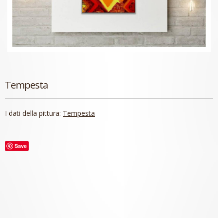
Tempesta
I dati della pittura:
Tempesta
Save