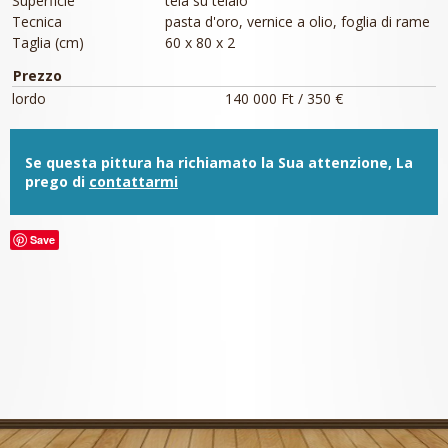
Superficie
tela su telaio
Tecnica
pasta d'oro, vernice a olio, foglia di rame
Taglia (cm)
60 x 80 x 2
Prezzo
lordo
140 000 Ft / 350 €
Se questa pittura ha richiamato la Sua attenzione, La
prego di
contattarmi
Save