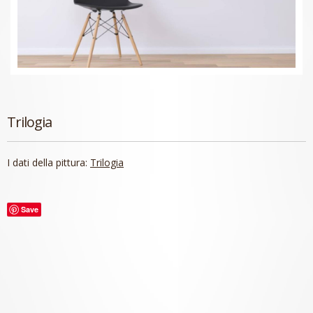
Trilogia
I dati della pittura:
Trilogia
Save