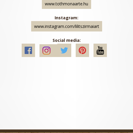
www.tothmonaarte.hu
Instagram:
www.instagram.com/lilitszirmaiart
Social media: