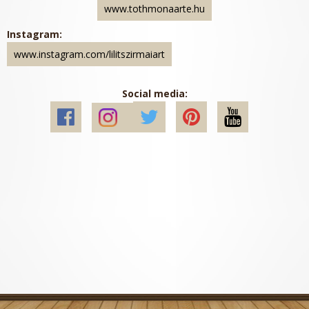
www.tothmonaarte.hu
Instagram:
www.instagram.com/lilitszirmaiart
Social media: