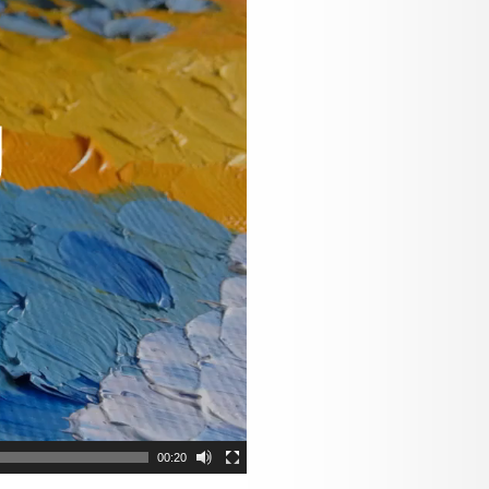
00:20