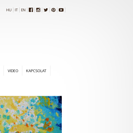
HU
IT
EN
VIDEO
KAPCSOLAT