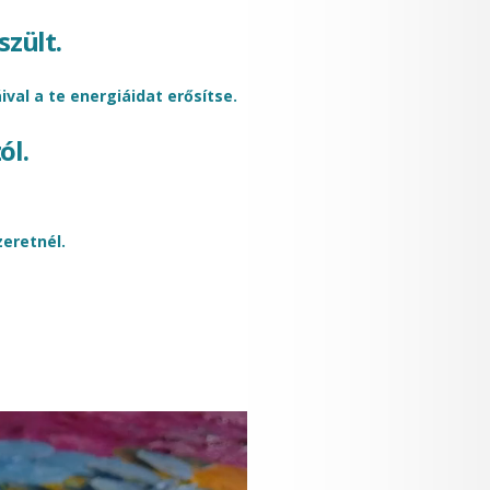
szült.
ival a te energiáidat erősítse.
ól.
eretnél.