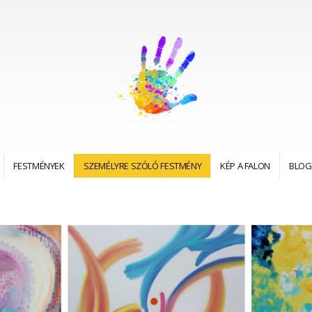
FESTMÉNYEK
SZEMÉLYRE SZÓLÓ FESTMÉNY
KÉP A FALON
BLOG