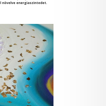
l növelve energiaszintedet.