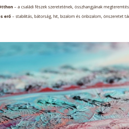
Otthon
– a családi fészek szeretetének, összhangjának megteremté
s erő
– stabilitás, bátorság, hit, bizalom és önbizalom, önszeretet 