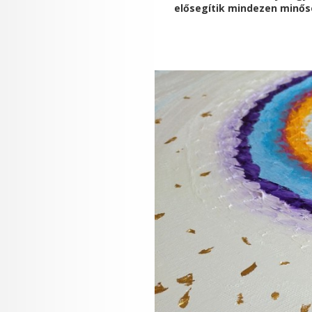
elősegítik mindezen minő