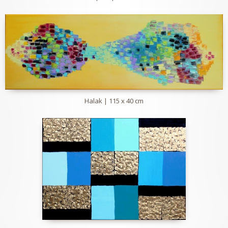
Halak | 115 x 40 cm