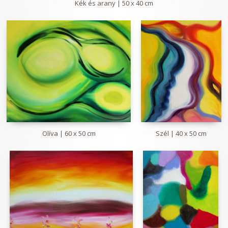
Kék és arany | 50 x 40 cm
Olíva | 60 x 50 cm
Szél | 40 x 50 cm