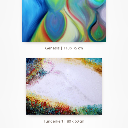
Genesis | 110 x 75 cm
Tündérkert | 80 x 60 cm