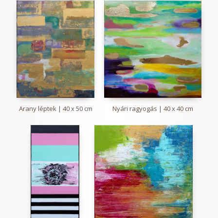
Arany léptek | 40 x 50 cm
Nyári ragyogás | 40 x 40 cm