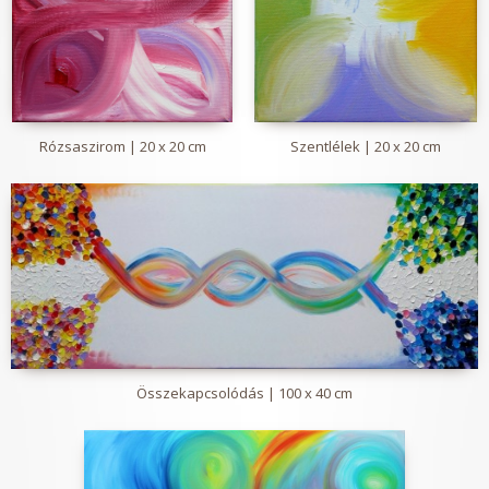
Rózsaszirom | 20 x 20 cm
Szentlélek | 20 x 20 cm
Összekapcsolódás | 100 x 40 cm