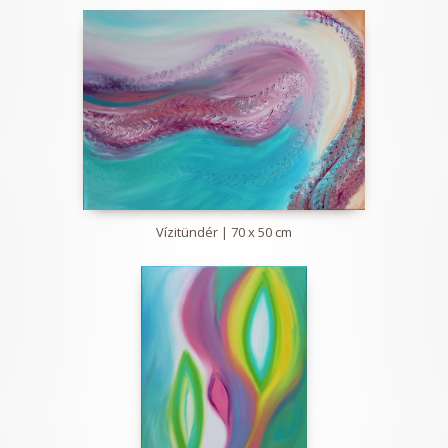
Vízitündér | 70 x 50 cm