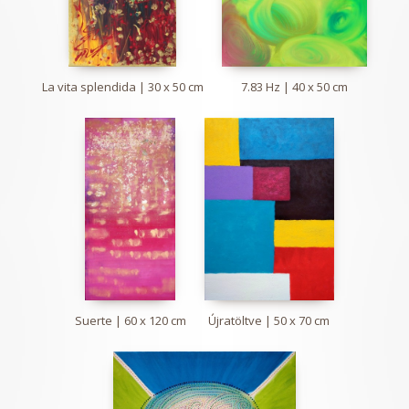
La vita splendida | 30 x 50 cm
7.83 Hz | 40 x 50 cm
Suerte | 60 x 120 cm
Újratöltve | 50 x 70 cm