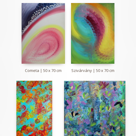
Cometa | 50 x 70 cm
Szivárvány | 50 x 70 cm