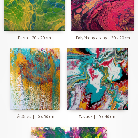
Earth | 20 x 20 cm
Folyékony arany | 20 x 20 cm
Áttűnés | 40 x 50 cm
Tavasz | 40 x 40 cm