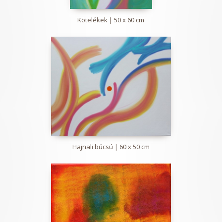
Kötelékek | 50 x 60 cm
Hajnali búcsú | 60 x 50 cm