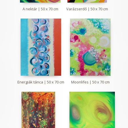
A nektár | 50 x 70 cm
Varázserdő | 50 x 70 cm
Energiák tánca | 50 x 70 cm
Moonlifes | 50 x 70 cm