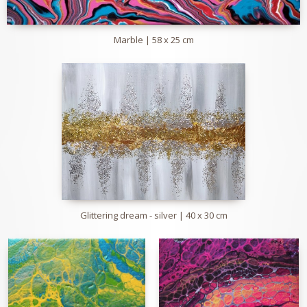
Marble | 58 x 25 cm
Glittering dream - silver | 40 x 30 cm