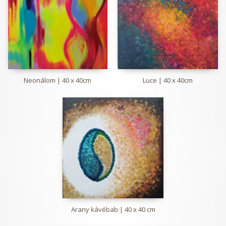
Neonálom | 40 x 40cm
Luce | 40 x 40cm
Arany kávébab | 40 x 40 cm