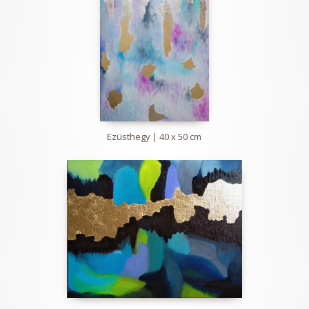
Ezüsthegy | 40 x 50 cm