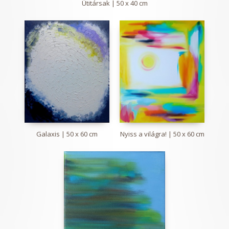
Útitársak | 50 x 40 cm
Galaxis | 50 x 60 cm
Nyiss a világra! | 50 x 60 cm