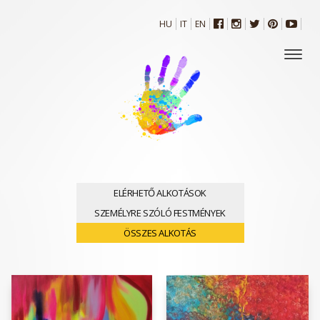
HU
IT
EN
ELÉRHETŐ ALKOTÁSOK
SZEMÉLYRE SZÓLÓ FESTMÉNYEK
ÖSSZES ALKOTÁS