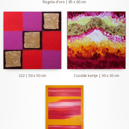
Regola d'oro | 85 x 60 cm
222 | 50 x 50 cm
Csodák kertje | 30 x 30 cm