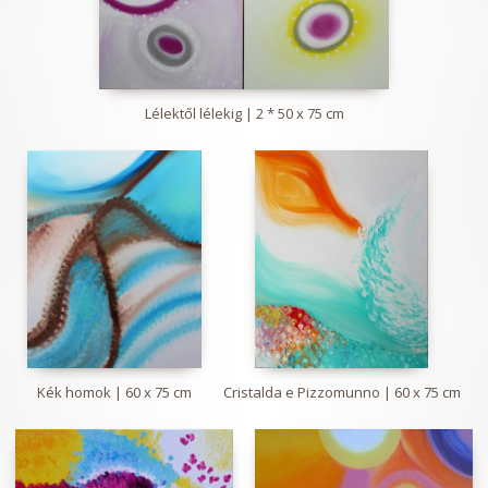
Lélektől lélekig | 2 * 50 x 75 cm
Kék homok | 60 x 75 cm
Cristalda e Pizzomunno | 60 x 75 cm