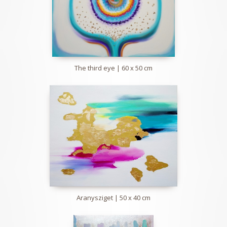
The third eye | 60 x 50 cm
Aranysziget | 50 x 40 cm