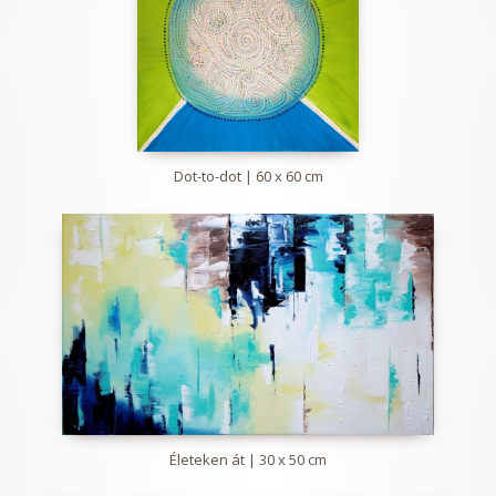
Dot-to-dot | 60 x 60 cm
Életeken át | 30 x 50 cm