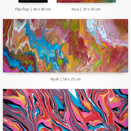
Flip-flop | 40 x 80 cm
Noa | 30 x 30 cm
Nyár | 58 x 25 cm