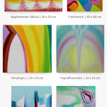
Naplemente fákkal | 60 x 50 cm
Patchwork | 60 x 80 cm
Fénykapu | 20 x 20 cm
Hajnalhasadás | 20 x 20 cm