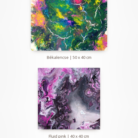
Békalencse | 50 x 40 cm
Fluid pink | 40 x 40 cm