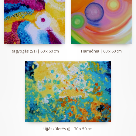
Ragyogás (Sz) | 60 x 60 cm
Harmónia | 60 x 60 cm
Újjászületés (J) | 70 x 50 cm