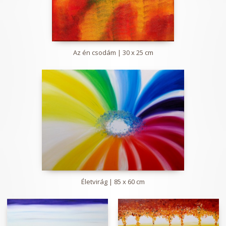
Az én csodám | 30 x 25 cm
Életvirág | 85 x 60 cm