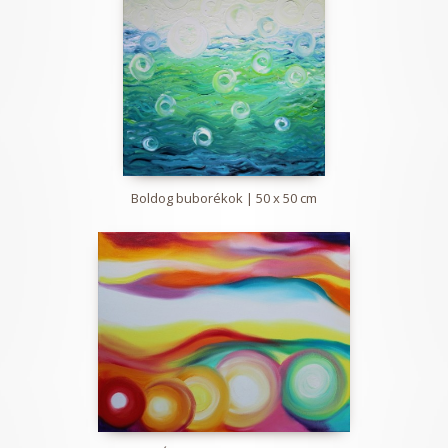
Boldog buborékok | 50 x 50 cm