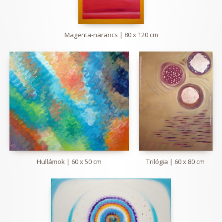
Magenta-narancs | 80 x 120 cm
Hullámok | 60 x 50 cm
Trilógia | 60 x 80 cm