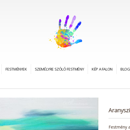
FESTMÉNYEK
SZEMÉLYRE SZÓLÓ FESTMÉNY
KÉP A FALON
BLOG
Aranyszi
Festmény a