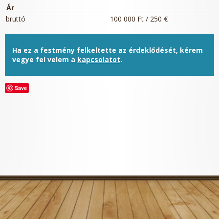
Ár
bruttó
100 000 Ft / 250 €
Ha ez a festmény felkeltette az érdeklődését, kérem
vegye fel velem a
kapcsolatot
.
Save