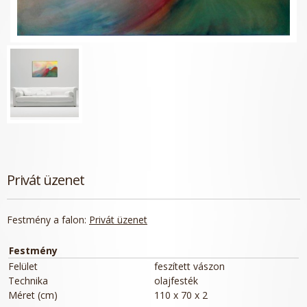
Privát üzenet
Festmény a falon:
Privát üzenet
Festmény
Felület
feszített vászon
Technika
olajfesték
Méret (cm)
110 x 70 x 2