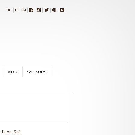
HU
IT
EN
VIDEO
KAPCSOLAT
 falon:
Szél