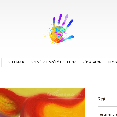
FESTMÉNYEK
SZEMÉLYRE SZÓLÓ FESTMÉNY
KÉP A FALON
BLOG
Szél
Festmény a