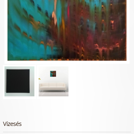
Vízesés