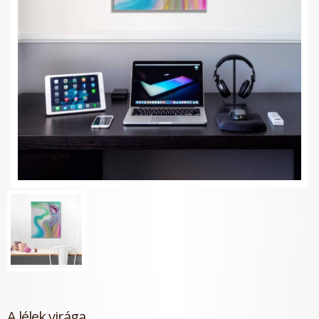
A lélek virága