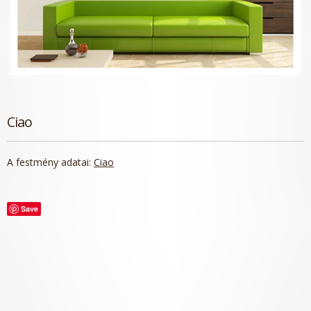
Ciao
A festmény adatai:
Ciao
Save