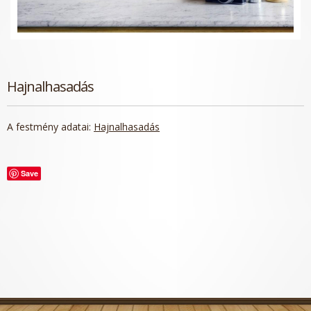
Hajnalhasadás
A festmény adatai:
Hajnalhasadás
Save