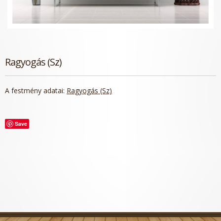
Ragyogás (Sz)
A festmény adatai:
Ragyogás (Sz)
Save