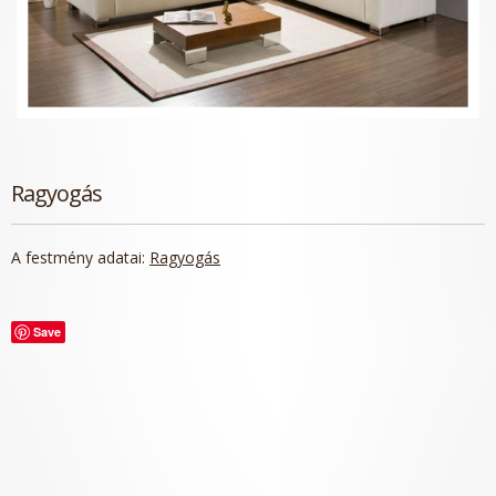
Ragyogás
A festmény adatai:
Ragyogás
Save